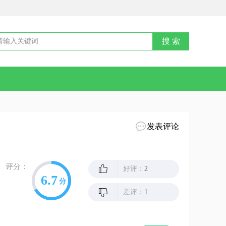
发表评论
评分：
好评：
2
6.7
分
差评：
1