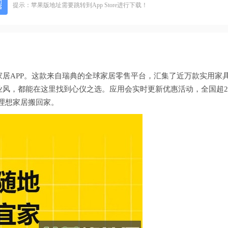
提示：苹果版地址需要跳转到App Store进行下载！
居APP。这款来自瑞典的全球家居零售平台，汇集了近万款实用家
风，都能在这里找到心仪之选。应用会实时更新优惠活动，全国超2
把理想家居搬回家。