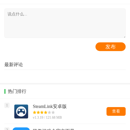
最新评论
热门排行
1
SteamLink安卓版
查看
v1.3.19 / 121.68 MB