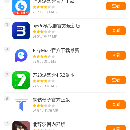
2
指趣游戏盒官方下载
查看
v6.7.1 / 18.1 MB
3
aps3e模拟器官方最新版
查看
v1.23 / 29.37 MB
4
PlayMods官方下载最新
查看
v2.6.9 / 31.5 MB
5
7723游戏盒4.5.2版本
查看
v4.5.2 / 30.8 MB
6
铁锈盒子官方正版
查看
v3.9.3 / 43.38 MB
7
北辞弱网内部版
查看