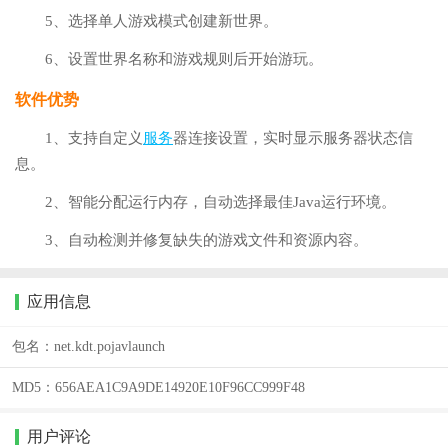
5、选择单人游戏模式创建新世界。
6、设置世界名称和游戏规则后开始游玩。
软件优势
1、支持自定义
服务
器连接设置，实时显示服务器状态信
息。
2、智能分配运行内存，自动选择最佳Java运行环境。
3、自动检测并修复缺失的游戏文件和资源内容。
应用信息
包名：
net.kdt.pojavlaunch
MD5：
656AEA1C9A9DE14920E10F96CC999F48
用户评论