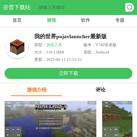
谷普下载站
首页
游戏
软件
专题
我的世界pojavlauncher最新版
类型：
游戏工具
版本：V740安卓版
大小：110.13MB
系统：Android
更新：2025-06-11 15:53:52
立即下载
游戏介绍
评论