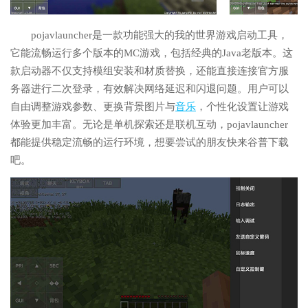
pojavlauncher是一款功能强大的我的世界游戏启动工具，
它能流畅运行多个版本的MC游戏，包括经典的Java老版本。这
款启动器不仅支持模组安装和材质替换，还能直接连接官方服
务器进行二次登录，有效解决网络延迟和闪退问题。用户可以
自由调整游戏参数、更换背景图片与
音乐
，个性化设置让游戏
体验更加丰富。无论是单机探索还是联机互动，pojavlauncher
都能提供稳定流畅的运行环境，想要尝试的朋友快来谷普下载
吧。