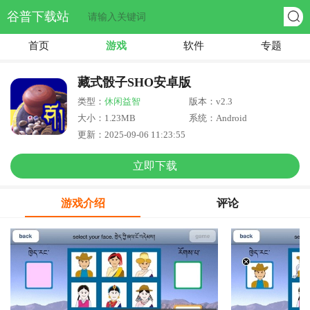
谷普下载站
首页
游戏
软件
专题
藏式骰子SHO安卓版
类型：
休闲益智
版本：v2.3
大小：1.23MB
系统：Android
更新：2025-09-06 11:23:55
立即下载
游戏介绍
评论