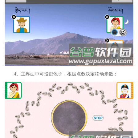
4、主界面中可投掷骰子，根据点数决定移动步数；