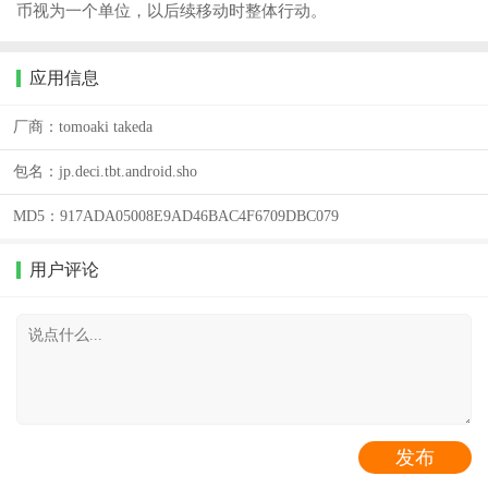
币视为一个单位，以后续移动时整体行动。
应用信息
厂商：
tomoaki takeda
包名：
jp.deci.tbt.android.sho
MD5：
917ADA05008E9AD46BAC4F6709DBC079
用户评论