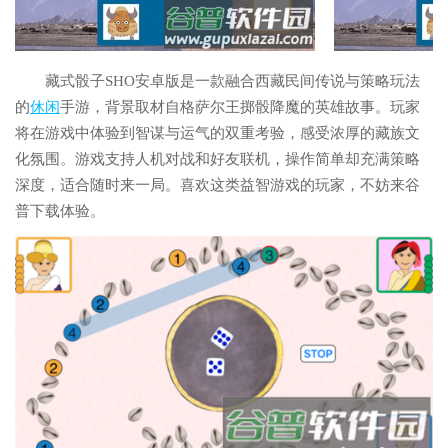
藏式骰子SHO安卓版是一款融合西藏民间传说与策略玩法
的
休闲
手游，背景取材自格萨尔王掷骰降魔的英雄故事。玩家
将在游戏中体验到智谋与运气的双重考验，感受浓厚的藏族文
化氛围。游戏支持人机对战和好友联机，操作简单却充满策略
深度，适合随时来一局。喜欢这类益智游戏的玩家，不妨来谷
普下载体验。