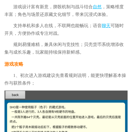
游戏设计富有新意，掷骰机制与战斗结合
自然
，策略维度
丰富；角色与场景还原藏文化细节，带来沉浸式体验。
支持单机和多人在线，不联网也能畅玩；语音
聊天
可随时
开关，方便协作或专注对战。
规则易懂难精，兼具休闲与竞技性；贝壳货币系统增添收
集与成长乐趣，玩家能持续保持新鲜感。
游戏攻略
1、初次进入游戏建议先查看规则说明，能更快理解基本操
作与获胜条件；