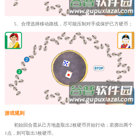
5、合理选择移动路线，尽可能压制对手或保护己方硬币；
游戏规则
初始回合需从己方地盘取出2枚硬币开始行动；若掷出两个
1点，则可取出3枚硬币。