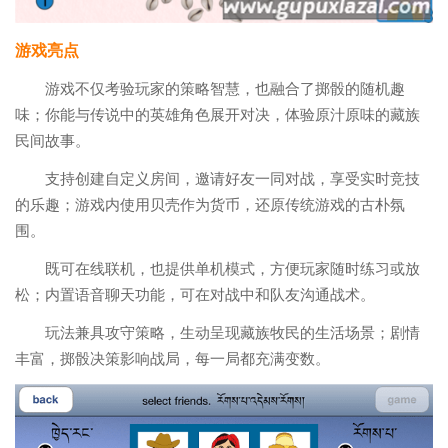
游戏亮点
游戏不仅考验玩家的策略智慧，也融合了掷骰的随机趣
味；你能与传说中的英雄角色展开对决，体验原汁原味的藏族
民间故事。
支持创建自定义房间，邀请好友一同对战，享受实时竞技
的乐趣；游戏内使用贝壳作为货币，还原传统游戏的古朴氛
围。
既可在线联机，也提供单机模式，方便玩家随时练习或放
松；内置语音聊天功能，可在对战中和队友沟通战术。
玩法兼具攻守策略，生动呈现藏族牧民的生活场景；剧情
丰富，掷骰决策影响战局，每一局都充满变数。