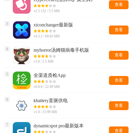
查看
v2.5.152 / 5.5 MB
3
xiconchanger最新版
查看
v4.5.2 / 60.83 MB
4
myhorror汤姆猫病毒手机版
查看
v3.0 / 2.5 MB
5
全渠道质检App
查看
v6.8.0 / 22.09 MB
6
kbattery直驱供电
查看
v1.0 / 23.99 MB
7
dynamicspot pro最新版本
查看