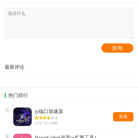
最新评论
热门排行
1
jy端口加速器
查看
v2.0 / 31.4 MB
2
HyperCeiler(澎湃os扩展工具)