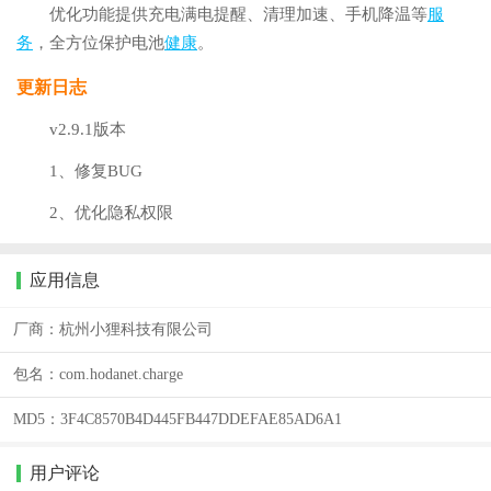
优化功能提供充电满电提醒、清理加速、手机降温等
服
务
，全方位保护电池
健康
。
更新日志
v2.9.1版本
1、修复BUG
2、优化隐私权限
应用信息
厂商：
杭州小狸科技有限公司
包名：
com.hodanet.charge
MD5：
3F4C8570B4D445FB447DDEFAE85AD6A1
用户评论