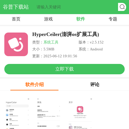
谷普下载站
首页
游戏
软件
专题
HyperCeiler(澎湃os扩展工具)
类型：
系统工具
版本：v2.5.152
大小：5.5MB
系统：Android
更新：2025-06-12 19:01:56
立即下载
软件介绍
评论