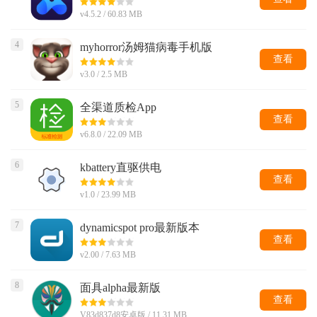
v4.5.2 / 60.83 MB
4
myhorror汤姆猫病毒手机版
查看
v3.0 / 2.5 MB
5
全渠道质检App
查看
v6.8.0 / 22.09 MB
6
kbattery直驱供电
查看
v1.0 / 23.99 MB
7
dynamicspot pro最新版本
查看
v2.00 / 7.63 MB
8
面具alpha最新版
查看
V83d837d8安卓版 / 11.31 MB