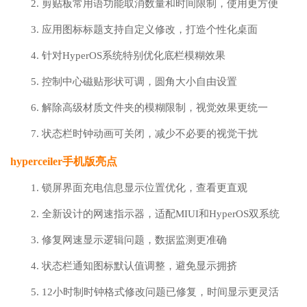
2. 剪贴板常用语功能取消数量和时间限制，使用更方便
3. 应用图标标题支持自定义修改，打造个性化桌面
4. 针对HyperOS系统特别优化底栏模糊效果
5. 控制中心磁贴形状可调，圆角大小自由设置
6. 解除高级材质文件夹的模糊限制，视觉效果更统一
7. 状态栏时钟动画可关闭，减少不必要的视觉干扰
hyperceiler手机版亮点
1. 锁屏界面充电信息显示位置优化，查看更直观
2. 全新设计的网速指示器，适配MIUI和HyperOS双系统
3. 修复网速显示逻辑问题，数据监测更准确
4. 状态栏通知图标默认值调整，避免显示拥挤
5. 12小时制时钟格式修改问题已修复，时间显示更灵活