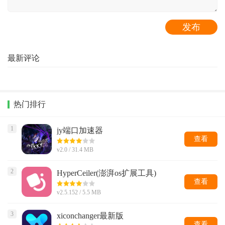
最新评论
热门排行
1
jy端口加速器
查看
v2.0 / 31.4 MB
2
HyperCeiler(澎湃os扩展工具)
查看
v2.5.152 / 5.5 MB
3
xiconchanger最新版
查看