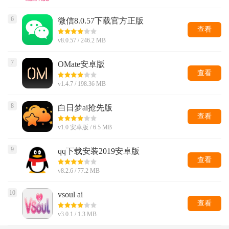
6
微信8.0.57下载官方正版
查看
v8.0.57 / 246.2 MB
7
OMate安卓版
查看
v1.4.7 / 198.36 MB
8
白日梦ai抢先版
查看
v1.0 安卓版 / 6.5 MB
9
qq下载安装2019安卓版
查看
v8.2.6 / 77.2 MB
10
vsoul ai
查看
v3.0.1 / 1.3 MB