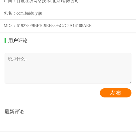
厂商：
百度在线网络技术(北京)有限公司
包名：
com.baidu.yiju
MD5：
619278F9BF1C9EF8395C7C2A14108AEE
用户评论
最新评论