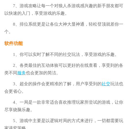
7、游戏攻略让每一个对狼人杀游戏感兴趣的新手朋友都可
以快速的入门，享受游戏的乐趣。
8、排位系统更是让各位大神大显神通，轻松登顶就差你一
个。
软件功能
1、你可以实时了解不同的社交玩法，享受游戏的乐趣。
2、各类最佳的互动体验可以更好的在线查看，享受到的各
类不同
服务
也会更加的简洁。
3、超全的操作会更精准的了解，用户享受到的
社交
玩法也
会更省心。
4、一局是一款非常适合喜欢推理玩家所尝试的游戏，让你
尽享烧脑乐趣。
5、游戏中主要是以逻辑对局的方式来进行，一切都需要玩
家讲究策略。