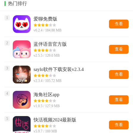
热门排行
1
爱聊免费版
查看
v6.2.4 / 184.88 MB
2
蓝伴语音官方版
查看
v2.5.5 / 129.0 MB
3
saylo软件下载安装v2.3.4
查看
v2.3.4 / 105.72 MB
4
海角社区app
查看
v1.0.5 / 127.9 MB
5
快活视频2024最新版
查看
v5.9.7 / 169 MB