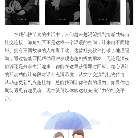
在现代快节奏的生活中，人们越来越渴望找到情感共鸣与
社交连接。海角社区正是这样一个温暖的空间，让来自不同地
域、拥有不同故事的人相聚于此。这款社交软件打破了地理隔
阂，通过智能匹配帮助用户发现志趣相投的朋友，无论是深夜
倾诉还是分享生活趣事，都能在这里获得即时回应。精心设计
的互动功能让每段对话都充满温度，从文字交流到礼物传情，
从动态更新到兴趣社群，总能找到让你停留的理由。如果你也
期待遇见有趣灵魂，现在就可以体验这款充满活力的社交平
台。