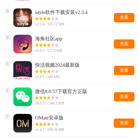
3
saylo软件下载安装v2.3.4
查看
v2.3.4 / 105.72 MB
4
海角社区app
查看
v1.0.5 / 127.9 MB
5
快活视频2024最新版
查看
v5.9.7 / 169 MB
6
微信8.0.57下载官方正版
查看
v8.0.57 / 246.2 MB
7
OMate安卓版
查看
v1.4.7 / 198.36 MB