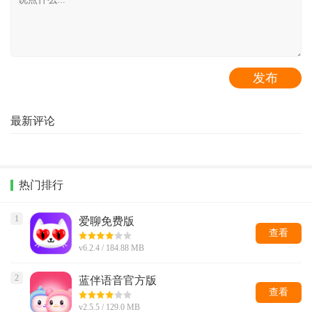
最新评论
热门排行
1
爱聊免费版
查看
v6.2.4 / 184.88 MB
2
蓝伴语音官方版
查看
v2.5.5 / 129.0 MB