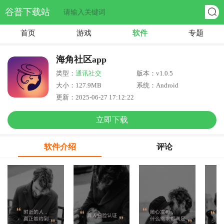
谷普下载站
首页
游戏
软件
专题
海角社区app
类型：
通讯社交
版本：v1.0.5
大小：127.9MB
系统：Android
更新：2025-06-27 17:12:22
立即下载
软件介绍
评论