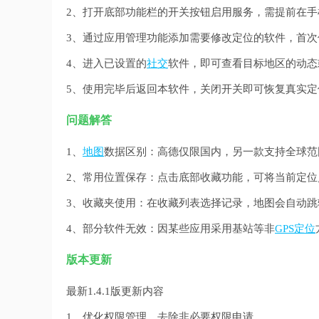
2、打开底部功能栏的开关按钮启用服务，需提前在
3、通过应用管理功能添加需要修改定位的软件，首
4、进入已设置的
社交
软件，即可查看目标地区的动态
5、使用完毕后返回本软件，关闭开关即可恢复真实定
问题解答
1、
地图
数据区别：高德仅限国内，另一款支持全球范
2、常用位置保存：点击底部收藏功能，可将当前定
3、收藏夹使用：在收藏列表选择记录，地图会自动跳
4、部分软件无效：因某些应用采用基站等非
GPS定位
版本更新
最新1.4.1版更新内容
1、优化权限管理，去除非必要权限申请