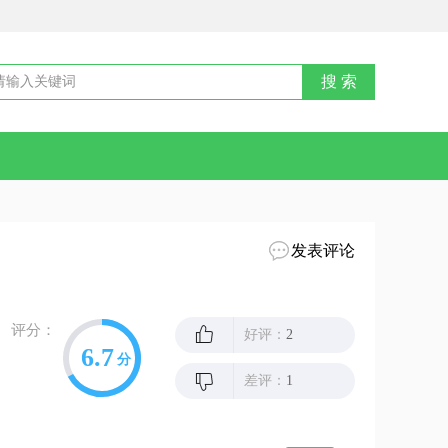
发表评论
评分：
好评：
2
6.7
分
差评：
1