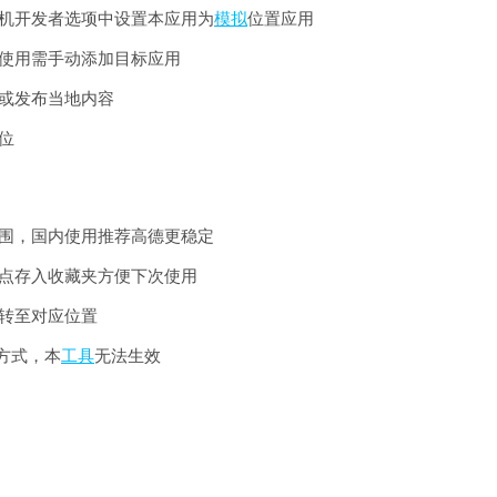
手机开发者选项中设置本应用为
模拟
位置应用
次使用需手动添加目标应用
或发布当地内容
位
围，国内使用推荐高德更稳定
位点存入收藏夹方便下次使用
转至对应位置
方式，本
工具
无法生效