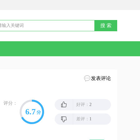
发表评论
评分：
好评：
2
6.7
分
差评：
1