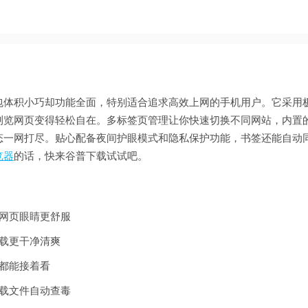
包体积小巧却功能全面，特别适合追求高效上网的手机用户。它采用
浏览网页变得轻松自在。多标签页管理让你快速切换不同网站，内置
态一网打尽。贴心配备夜间护眼模式和隐私保护功能，书签还能自动
览器
的话，快来谷普下载试试吧。
网页眼睛更舒服
载更干净清爽
都能接着看
载文件自动查毒