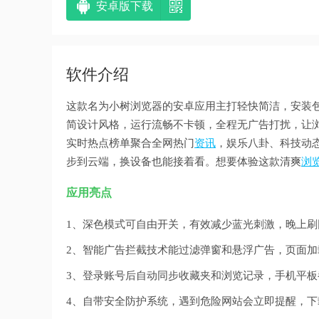
安卓版下载
软件介绍
这款名为小树浏览器的安卓应用主打轻快简洁，安装
简设计风格，运行流畅不卡顿，全程无广告打扰，让
实时热点榜单聚合全网热门
资讯
，娱乐八卦、科技动
步到云端，换设备也能接着看。想要体验这款清爽
浏
应用亮点
1、深色模式可自由开关，有效减少蓝光刺激，晚上刷
2、智能广告拦截技术能过滤弹窗和悬浮广告，页面加
3、登录账号后自动同步收藏夹和浏览记录，手机平板
4、自带安全防护系统，遇到危险网站会立即提醒，下