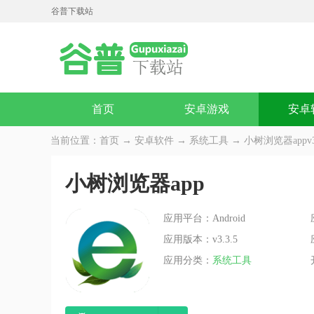
谷普下载站
首页
安卓游戏
安卓
当前位置：
首页
→
安卓软件
→
系统工具
→ 小树浏览器appv3.
小树浏览器app
应用平台：Android
应用版本：v3.3.5
应用分类：
系统工具