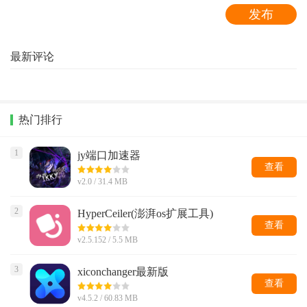
最新评论
热门排行
1
jy端口加速器
查看
v2.0 / 31.4 MB
2
HyperCeiler(澎湃os扩展工具)
查看
v2.5.152 / 5.5 MB
3
xiconchanger最新版
查看
v4.5.2 / 60.83 MB