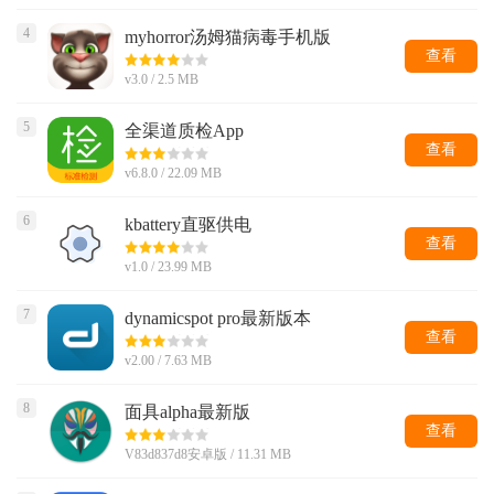
4
myhorror汤姆猫病毒手机版
查看
v3.0 / 2.5 MB
5
全渠道质检App
查看
v6.8.0 / 22.09 MB
6
kbattery直驱供电
查看
v1.0 / 23.99 MB
7
dynamicspot pro最新版本
查看
v2.00 / 7.63 MB
8
面具alpha最新版
查看
V83d837d8安卓版 / 11.31 MB