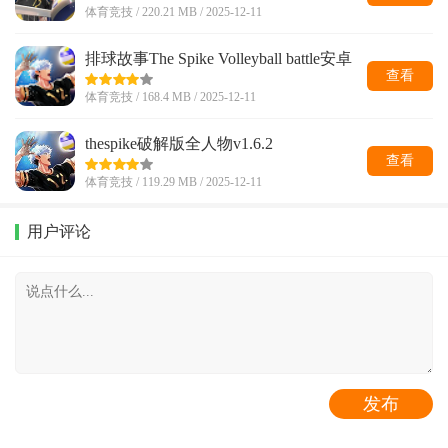
体育竞技 / 220.21 MB / 2025-12-11
排球故事The Spike Volleyball battle安卓
版v5.6.327 国际服
查看
体育竞技 / 168.4 MB / 2025-12-11
thespike破解版全人物v1.6.2
查看
体育竞技 / 119.29 MB / 2025-12-11
用户评论