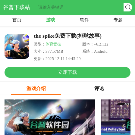
谷普下载站
首页
游戏
软件
专题
the spike免费下载(排球故事)
类型：
体育竞技
版本：v6.2.122
大小：377.57MB
系统：Android
更新：2025-12-11 14:45:29
立即下载
游戏介绍
评论