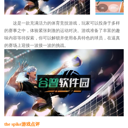
这是一款充满活力的体育竞技游戏，玩家可以投身于多样
的赛事之中，体验紧张刺激的运动对决。游戏准备了丰富的趣
味内容等待探索，你可以解锁并使用各具特色的球员，在逼真
的赛场上迎接一波接一波的挑战。
the spike游戏点评