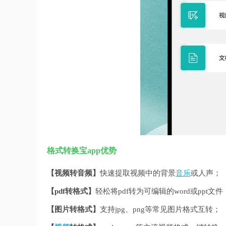
格式转换宝app优势
【视频转音频】
快速提取视频中的背景
音乐
或人声；
【pdf转格式】
轻松将pdf转为可编辑的word或ppt文件
【图片转格式】
支持jpg、png等常见图片格式互转；