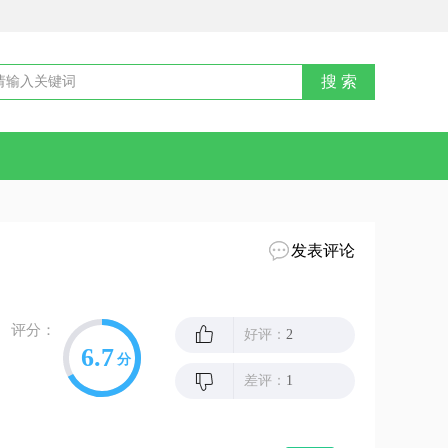
发表评论
评分：
好评：
2
6.7
分
差评：
1