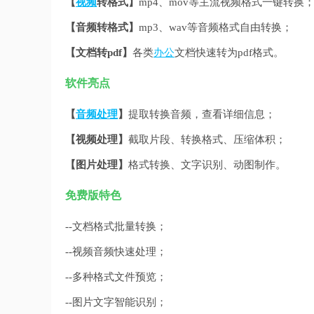
【
视频
转格式】
mp4、mov等主流视频格式一键转换
【音频转格式】
mp3、wav等音频格式自由转换；
【文档转pdf】
各类
办公
文档快速转为pdf格式。
软件亮点
【
音频处理
】
提取转换音频，查看详细信息；
【视频处理】
截取片段、转换格式、压缩体积；
【图片处理】
格式转换、文字识别、动图制作。
免费版特色
--文档格式批量转换；
--视频音频快速处理；
--多种格式文件预览；
--图片文字智能识别；